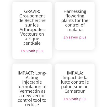
GRAVIR:
Harnessing
Groupement
flowering
de Recherche
plants for the
sur les
control of
Arthropodes
malaria
Vecteurs en
En savoir plus
afrIque
centRale
En savoir plus
IMPACT: Long-
IMPALA:
Acting
Impact de la
Injectable
lutte contre le
formulation of
paludisme au
ivermectin as
Cameroun
a new vector
En savoir plus
control tool to
reduce