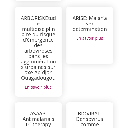
ARBORISKEtud
ARISE: Malaria
e
sex
multidisciplin
determination
aire du risque
En savoir plus
d’émergence
des
arboviroses
dans les
agglomération
s urbaines sur
l’axe Abidjan-
Ouagadougou
En savoir plus
ASAAP:
BIOVIRAL:
Antimalarials
Densovirus
tri-therapy
comme