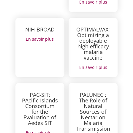
En savoir plus
NIH-BROAD
OPTIMALVAX:
Optimizing a
En savoir plus
deployable
high efficacy
malaria
vaccine
En savoir plus
PAC-SIT:
PALUNEC :
PAcific Islands
The Role of
Consortium
Natural
for the
Sources of
Evaluation of
Nectar on
Aedes SIT
Malaria
Transmission
En savoir plus