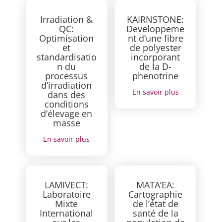
Irradiation &
KAIRNSTONE:
QC:
Developpeme
Optimisation
nt d’une fibre
et
de polyester
standardisatio
incorporant
n du
de la D-
processus
phenotrine
d’irradiation
En savoir plus
dans des
conditions
d’élevage en
masse
En savoir plus
LAMIVECT:
MATA’EA:
Laboratoire
Cartographie
Mixte
de l’état de
International
santé de la