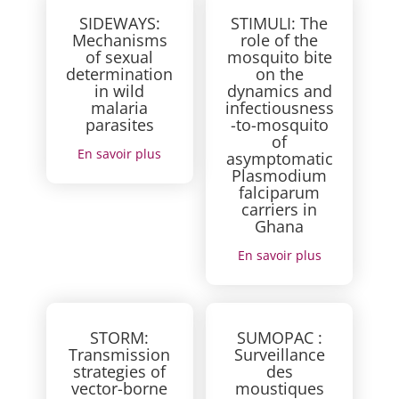
SIDEWAYS:
STIMULI: The
Mechanisms
role of the
of sexual
mosquito bite
determination
on the
in wild
dynamics and
malaria
infectiousness
parasites
-to-mosquito
of
En savoir plus
asymptomatic
Plasmodium
falciparum
carriers in
Ghana
En savoir plus
STORM:
SUMOPAC :
Transmission
Surveillance
strategies of
des
vector-borne
moustiques