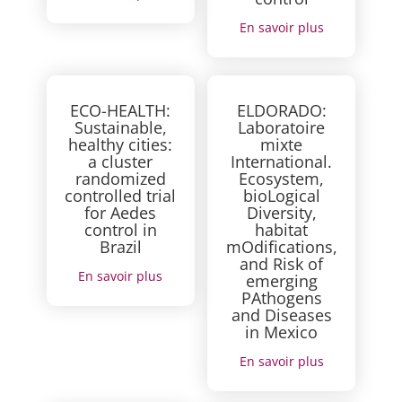
En savoir plus
ECO-HEALTH:
ELDORADO:
Sustainable,
Laboratoire
healthy cities:
mixte
a cluster
International.
randomized
Ecosystem,
controlled trial
bioLogical
for Aedes
Diversity,
control in
habitat
Brazil
mOdifications,
and Risk of
En savoir plus
emerging
PAthogens
and Diseases
in Mexico
En savoir plus