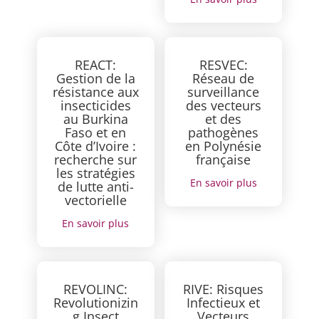
REACT:
RESVEC:
Gestion de la
Réseau de
résistance aux
surveillance
insecticides
des vecteurs
au Burkina
et des
Faso et en
pathogènes
Côte d’Ivoire :
en Polynésie
recherche sur
française
les stratégies
En savoir plus
de lutte anti-
vectorielle
En savoir plus
REVOLINC:
RIVE: Risques
Revolutionizin
Infectieux et
g Insect
Vecteurs