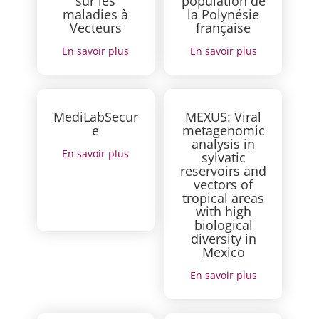
sur les
population de
maladies à
la Polynésie
Vecteurs
française
En savoir plus
En savoir plus
MediLabSecur
MEXUS: Viral
e
metagenomic
analysis in
En savoir plus
sylvatic
reservoirs and
vectors of
tropical areas
with high
biological
diversity in
Mexico
En savoir plus