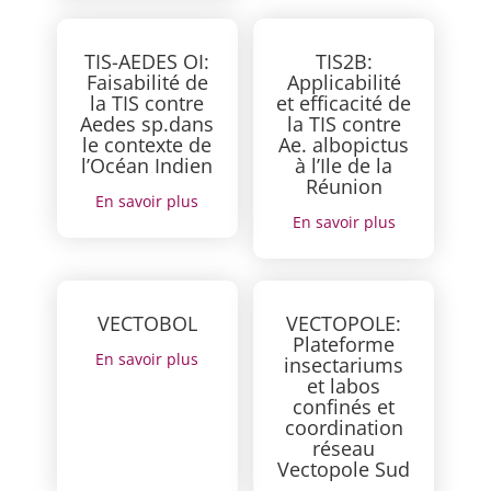
TIS-AEDES OI:
TIS2B:
Faisabilité de
Applicabilité
la TIS contre
et efficacité de
Aedes sp.dans
la TIS contre
le contexte de
Ae. albopictus
l’Océan Indien
à l’Ile de la
Réunion
En savoir plus
En savoir plus
VECTOBOL
VECTOPOLE:
Plateforme
En savoir plus
insectariums
et labos
confinés et
coordination
réseau
Vectopole Sud