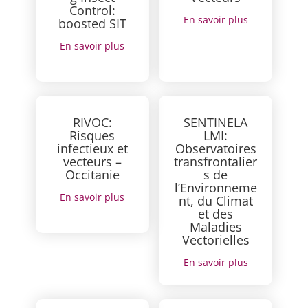
Control:
En savoir plus
boosted SIT
En savoir plus
RIVOC:
SENTINELA
Risques
LMI:
infectieux et
Observatoires
vecteurs –
transfrontalier
Occitanie
s de
l’Environneme
En savoir plus
nt, du Climat
et des
Maladies
Vectorielles
En savoir plus