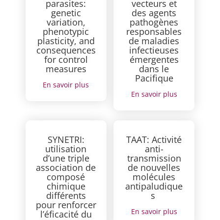
parasites:
vecteurs et
genetic
des agents
variation,
pathogènes
phenotypic
responsables
plasticity, and
de maladies
consequences
infectieuses
for control
émergentes
measures
dans le
Pacifique
En savoir plus
En savoir plus
SYNETRI:
TAAT: Activité
utilisation
anti-
d’une triple
transmission
association de
de nouvelles
composé
molécules
chimique
antipaludique
différents
s
pour renforcer
En savoir plus
l’éficacité du