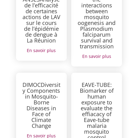
de l’efficacité
interactions
de certaines
between
actions de LAV
mosquito
sur le cours
oogenesis and
de l’épidémie
Plasmodium
de dengue à
falciparum
La Réunion
survival and
transmission
En savoir plus
En savoir plus
DIMOCDiversit
EAVE-TUBE:
y Components
Biomarker of
in Mosquito-
human
Borne
exposure to
Diseases in
evaluate the
Face of
effiacacy of
Climate
Eave-tube
Change
malaria
mosquito
En savoir plus
control