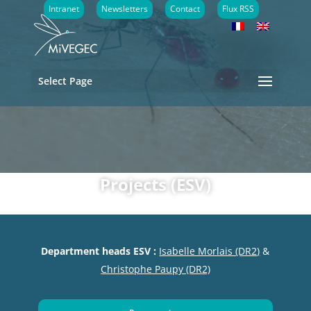
Intranet
Newsletters
Contact
Flux RSS
Select Page
Projects (ESV)
Department heads ESV :
Isabelle Morlais (DR2)
&
Christophe Paupy (DR2)