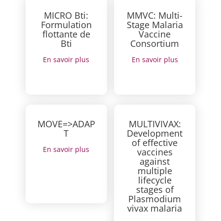
MICRO Bti:
MMVC: Multi-
Formulation
Stage Malaria
flottante de
Vaccine
Bti
Consortium
En savoir plus
En savoir plus
MOVE=>ADAP
MULTIVIVAX:
T
Development
of effective
En savoir plus
vaccines
against
multiple
lifecycle
stages of
Plasmodium
vivax malaria