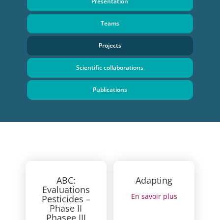
Presentation
Teams
Projects
Scientific collaborations
Publications
ABC:
Adapting
Evaluations
En savoir plus
Pesticides –
Phase II
Phasee III