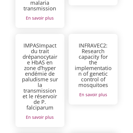
malaria
transmission
En savoir plus
IMPASImpact
INFRAVEC2:
du trait
Research
drépanocytair
capacity for
e HbAS en
the
zone d’hyper
implementatio
endémie de
n of genetic
paludisme sur
control of
la
mosquitoes
transmission
En savoir plus
et le réservoir
de P.
falciparum
En savoir plus