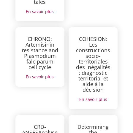
tales
En savoir plus
CHRONO:
COHESION:
Artemisinin
Les
resistance and
constructions
Plasmodium
socio-
falciparum
territoriales
cell cycle
des inégalités
: diagnostic
En savoir plus
territorial et
aide à la
décision
En savoir plus
CRD-
Determining
ANSESAnalyse
the