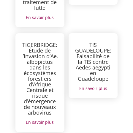
traitement de
lutte
En savoir plus
TIGERBRIDGE:
TIS
Étude de
GUADELOUPE:
l’invasion d’Ae.
Faisabilité de
albopictus
la TIS contre
dans les
Aedes aegypti
écosystèmes
en
forestiers
Guadeloupe
d’Afrique
En savoir plus
Centrale et
risque
d’émergence
de nouveaux
arbovirus
En savoir plus