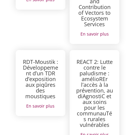
and
Contribution
of Vectors to
Ecosystem
Services
En savoir plus
RDT-Moustik :
REACT 2: Lutte
Développeme
contre le
nt d’un TDR
paludisme :
d’exposition
amélioREr
aux piqûres
l’accès à la
des
prévention, au
moustiques
diAgnostiC et
aux soins
En savoir plus
pour les
communauTé
s rurales
vulnérables
En savoir plus