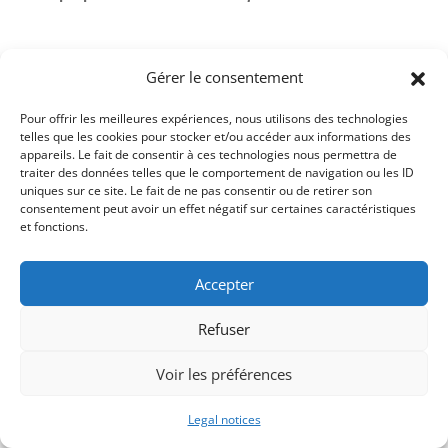
Gérer le consentement
Pour offrir les meilleures expériences, nous utilisons des technologies
telles que les cookies pour stocker et/ou accéder aux informations des
appareils. Le fait de consentir à ces technologies nous permettra de
traiter des données telles que le comportement de navigation ou les ID
uniques sur ce site. Le fait de ne pas consentir ou de retirer son
consentement peut avoir un effet négatif sur certaines caractéristiques
et fonctions.
Accepter
Copyright © 2026
MIVEGEC
|
Developed by
Refuser
NEA
|
Legal notices
Voir les préférences
Legal notices