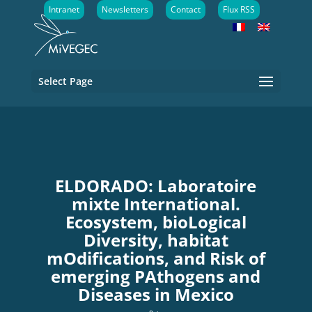
Intranet
Newsletters
Contact
Flux RSS
Select Page
ELDORADO: Laboratoire
mixte International.
Ecosystem, bioLogical
Diversity, habitat
mOdifications, and Risk of
emerging PAthogens and
Diseases in Mexico