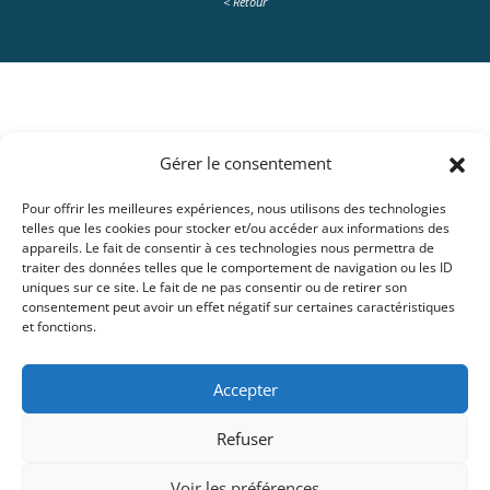
< Retour
Gérer le consentement
À propos :
Département :
DS3,
Pour offrir les meilleures expériences, nous utilisons des technologies
telles que les cookies pour stocker et/ou accéder aux informations des
appareils. Le fait de consentir à ces technologies nous permettra de
traiter des données telles que le comportement de navigation ou les ID
uniques sur ce site. Le fait de ne pas consentir ou de retirer son
consentement peut avoir un effet négatif sur certaines caractéristiques
et fonctions.
Accepter
Refuser
Voir les préférences