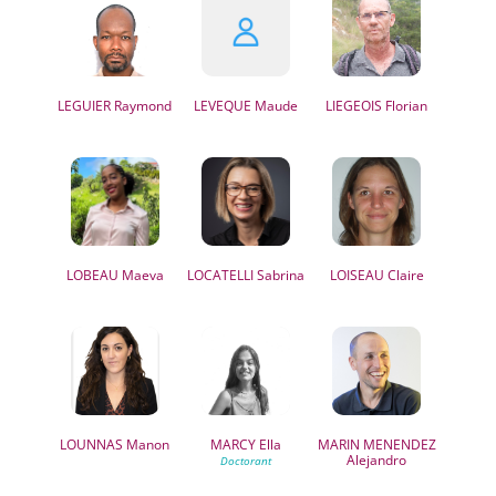
LEGUIER
Raymond
LEVEQUE
Maude
LIEGEOIS
Florian
LOBEAU
Maeva
LOCATELLI
Sabrina
LOISEAU
Claire
LOUNNAS
Manon
MARCY
Ella
MARIN MENENDEZ
Alejandro