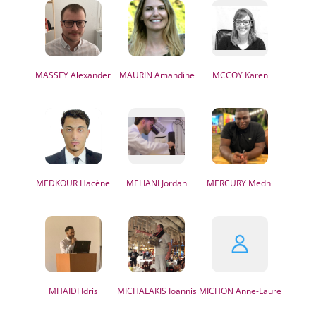
MASSEY
Alexander
MAURIN
Amandine
MCCOY
Karen
MEDKOUR
Hacène
MELIANI
Jordan
MERCURY
Medhi
MHAIDI
Idris
MICHALAKIS
Ioannis
MICHON
Anne-Laure