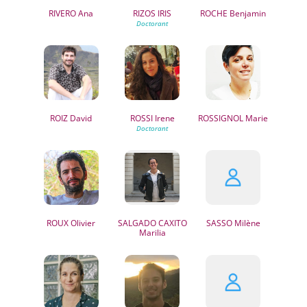
RIVERO
Ana
RIZOS
IRIS
ROCHE
Benjamin
ROIZ
David
ROSSI
Irene
ROSSIGNOL
Marie
ROUX
Olivier
SALGADO CAXITO
SASSO
Milène
Marilia