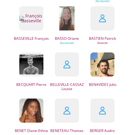
BASSEVILLE
François
BASSO
Oriane
BASTIEN
Patrick
BECQUART
Pierre
BELLEVILLE-CASSAZ
BENAVIDES
Julio
Louise
BENET
Diane-Ethna
BENETEAU
Thomas
BERGER
Audric