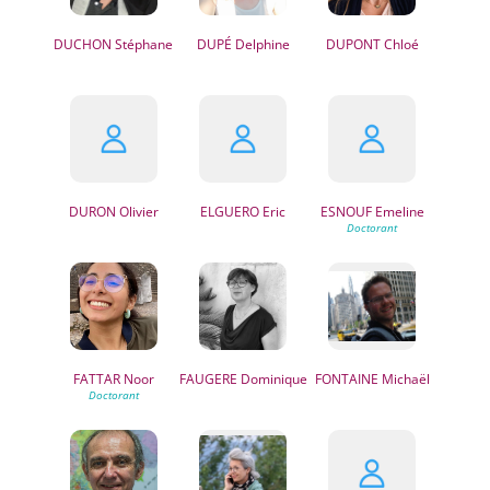
DUCHON
Stéphane
DUPÉ
Delphine
DUPONT
Chloé
DURON
Olivier
ELGUERO
Eric
ESNOUF
Emeline
FATTAR
Noor
FAUGERE
Dominique
FONTAINE
Michaël