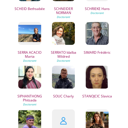
SCHEID
Bethsabée
SCHNEIDER
SCHRIEKE
Hans
NORMAN
SERRA ACACIO
SERRATO
Idalba
SIMARD
Frédéric
Marta
Mildred
SIPHANTHONG
SOUC
Charly
STANOJCIC
Slavica
Phitsada