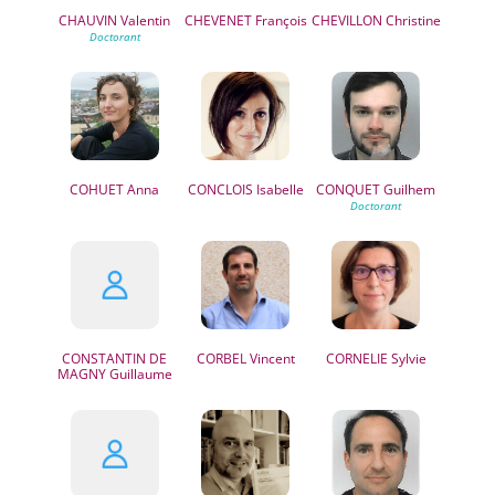
CHAUVIN
Valentin
CHEVENET
François
CHEVILLON
Christine
COHUET
Anna
CONCLOIS
Isabelle
CONQUET
Guilhem
CONSTANTIN DE
CORBEL
Vincent
CORNELIE
Sylvie
MAGNY
Guillaume