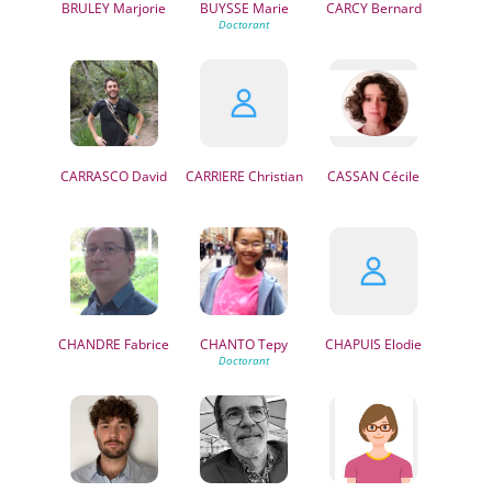
BRULEY
Marjorie
BUYSSE
Marie
CARCY
Bernard
CARRASCO
David
CARRIERE
Christian
CASSAN
Cécile
CHANDRE
Fabrice
CHANTO
Tepy
CHAPUIS
Elodie