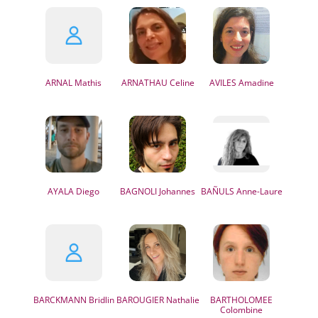
ARNAL
Mathis
ARNATHAU
Celine
AVILES
Amadine
AYALA
Diego
BAGNOLI
Johannes
BAÑULS
Anne-Laure
BARCKMANN
Bridlin
BAROUGIER
Nathalie
BARTHOLOMEE
Colombine