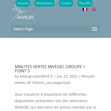
Intranet
Newsletters
Contact
Flux RSS
Select Page
MINUTES VERTES MIVEGEC GROUPE 1
POINT 5
by
katia.grucker@ird.fr
|
Jun 22, 2023
|
Minutes
Vertes GP 1Point5
,
Uncategorized
Vous trouverez à disposition les différentes
diapositives présentées lors des séminaires
MIVEGEC qui décrivent les actions menées par le