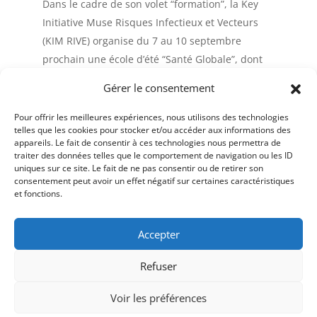
Dans le cadre de son volet “formation”, la Key
Initiative Muse Risques Infectieux et Vecteurs
(KIM RIVE) organise du 7 au 10 septembre
prochain une école d’été “Santé Globale”, dont
vous trouverez le pré-programme ici. La
Gérer le consentement
semaine a pour...
Pour offrir les meilleures expériences, nous utilisons des technologies
telles que les cookies pour stocker et/ou accéder aux informations des
appareils. Le fait de consentir à ces technologies nous permettra de
« Older Entries
traiter des données telles que le comportement de navigation ou les ID
uniques sur ce site. Le fait de ne pas consentir ou de retirer son
consentement peut avoir un effet négatif sur certaines caractéristiques
et fonctions.
Accepter
Refuser
Voir les préférences
Copyright © 2026
MIVEGEC
|
Developed by