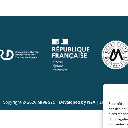
Copyright © 2026
MIVEGEC
|
Developed by NEA
|
Legal notices
Pour offrir 
cookies pour
à ces techn
de navigatio
consentement