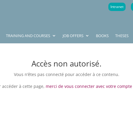
Intranet
TRAINING AND COURSES
JOB OFFERS
BOOKS
THESES
Accès non autorisé.
Vous n’êtes pas connecté pour accéder à ce contenu.
 accéder à cette page,
merci de vous connecter avec votre compte